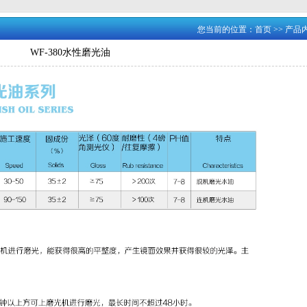
您当前的位置：
首页
>>
产品
WF-380水性磨光油